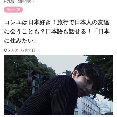
HOME
>
韓国俳優
>
韓国俳優
コンユは日本好き！旅行で日本人の友達
に会うことも？日本語も話せる！「日本
に住みたい」
2018年12月11日