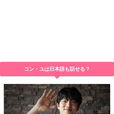
コン・ユは日本語も話せる？