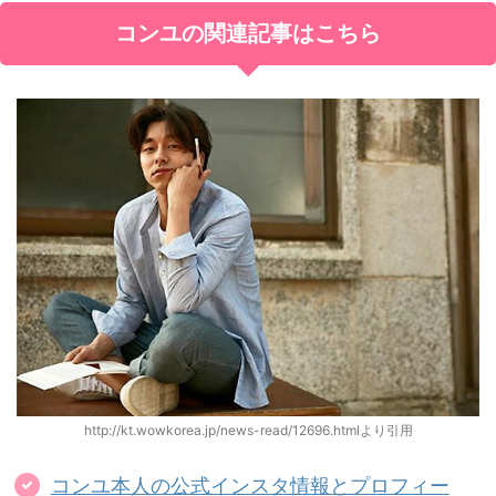
コンユの関連記事はこちら
http://kt.wowkorea.jp/news-read/12696.htmlより引用
コンユ本人の公式インスタ情報とプロフィー