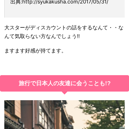
出典:http://syukakusha.com/2017/05/31/
大スターがディスカウントの話をするなんて・・な
んて気取らない方なんでしょう!!
ますます好感が持てます。
旅行で日本人の友達に会うことも!?