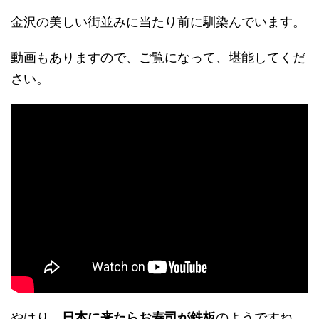
金沢の美しい街並みに当たり前に馴染んでいます。
動画もありますので、ご覧になって、堪能してくだ
さい。
やはり、
日本に来たらお寿司が鉄板
のようですね。