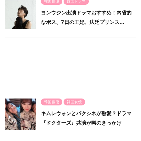
韓国俳優
韓国ドラマ
ヨンウジン出演ドラマおすすめ！内省的
なボス、7日の王妃、法廷プリンス...
韓国俳優
韓国女優
キムレウォンとパクシネが熱愛？ドラマ
『ドクターズ』共演が噂のきっかけ