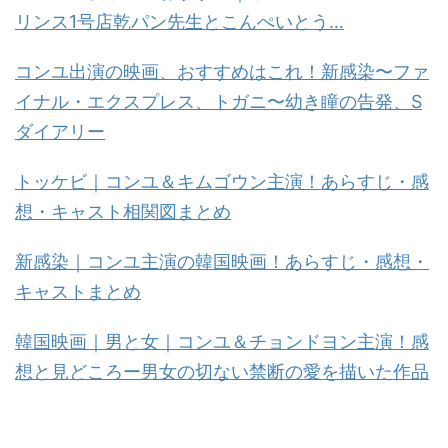
リンス1号店乾パン先生とこんぺいとう…
コンユ出演の映画、おすすめはこれ！新感染〜ファ
イナル・エクスプレス、トガニ〜幼き瞳の告発、S
ダイアリー
トッケビ｜コンユ＆キムゴウン主演！あらすじ・感
想・キャスト相関図まとめ
新感染｜コンユ主演の韓国映画！あらすじ・感想・
キャストまとめ
韓国映画｜男と女｜コンユ＆チョンドヨン主演！感
想と見どころー男女の切ない禁断の愛を描いた作品