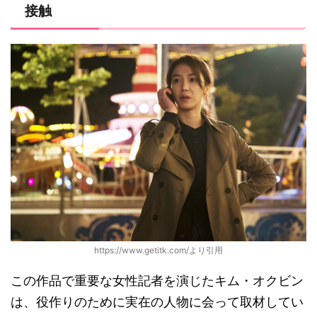
接触
https://www.getitk.com/より引用
この作品で重要な女性記者を演じたキム・オクビン
は、役作りのために実在の人物に会って取材してい