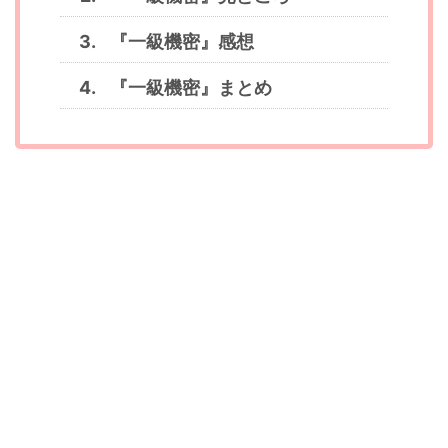
『一級機密』感想
『一級機密』まとめ