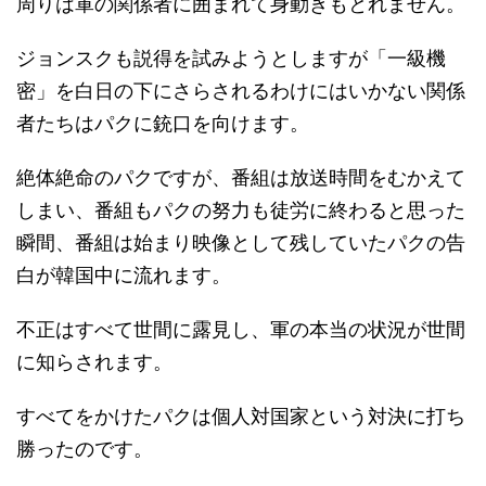
周りは軍の関係者に囲まれて身動きもとれません。
ジョンスクも説得を試みようとしますが「一級機
密」を白日の下にさらされるわけにはいかない関係
者たちはパクに銃口を向けます。
絶体絶命のパクですが、番組は放送時間をむかえて
しまい、番組もパクの努力も徒労に終わると思った
瞬間、番組は始まり映像として残していたパクの告
白が韓国中に流れます。
不正はすべて世間に露見し、軍の本当の状況が世間
に知らされます。
すべてをかけたパクは個人対国家という対決に打ち
勝ったのです。