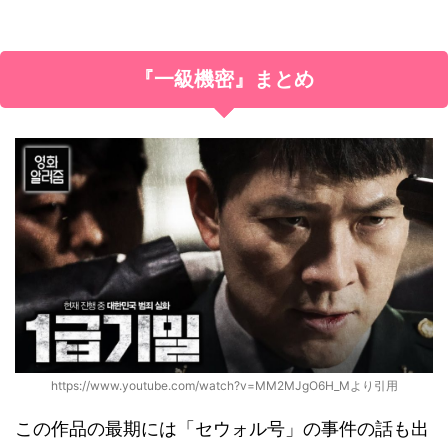
『一級機密』まとめ
https://www.youtube.com/watch?v=MM2MJgO6H_Mより引用
この作品の最期には「セウォル号」の事件の話も出