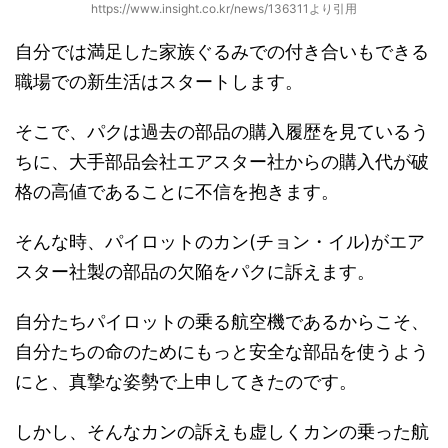
https://www.insight.co.kr/news/136311より引用
自分では満足した家族ぐるみでの付き合いもできる
職場での新生活はスタートします。
そこで、パクは過去の部品の購入履歴を見ているう
ちに、大手部品会社エアスター社からの購入代が破
格の高値であることに不信を抱きます。
そんな時、パイロットのカン(チョン・イル)がエア
スター社製の部品の欠陥をパクに訴えます。
自分たちパイロットの乗る航空機であるからこそ、
自分たちの命のためにもっと安全な部品を使うよう
にと、真摯な姿勢で上申してきたのです。
しかし、そんなカンの訴えも虚しくカンの乗った航