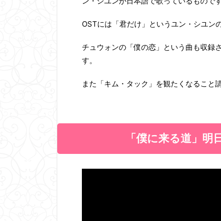
ン・シユンが日本語で歌っているものです
OSTには「君だけ」というユン・シユン
チュウォンの「僕の恋」という曲も収録
す。
また「キム・タック」を観たくなること
「僕に来る道」明