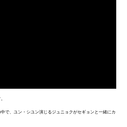
す。
の中で、ユン・シユン演じるジュニョクがセギョンと一緒にカ