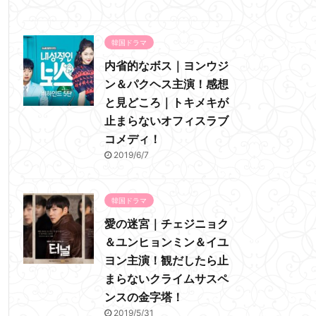
韓国ドラマ
内省的なボス｜ヨンウジ
ン＆パクヘス主演！感想
と見どころ｜トキメキが
止まらないオフィスラブ
コメディ！
2019/6/7
韓国ドラマ
愛の迷宮｜チェジニョク
＆ユンヒョンミン＆イユ
ヨン主演！観だしたら止
まらないクライムサスペ
ンスの金字塔！
2019/5/31