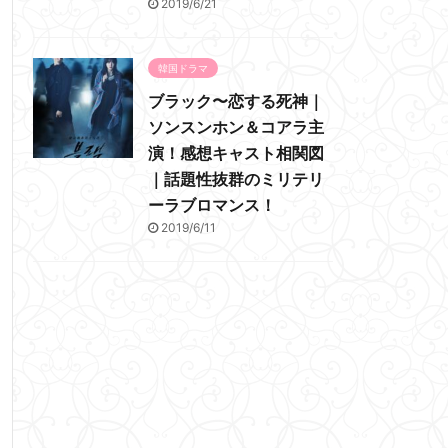
2019/6/21
韓国ドラマ
ブラック〜恋する死神｜
ソンスンホン＆コアラ主
演！感想キャスト相関図
｜話題性抜群のミリテリ
ーラブロマンス！
2019/6/11