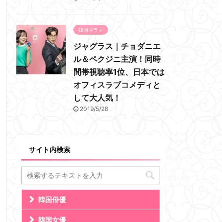
韓国ドラマ
ジャグラス｜チョダニエ
ル＆ペクジニ主演！同時
間帯視聴率1位、日本では
オフィスラブコメディと
して大人気！
2019/5/28
サイト内検索
韓国俳優
韓国女優