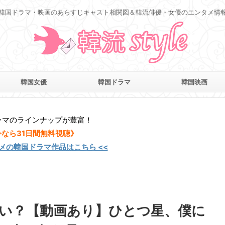
韓国ドラマ・映画のあらすじキャスト相関図＆韓流俳優・女優のエンタメ情
韓国女優
韓国ドラマ
韓国映画
ラマのラインナップが豊富！
今なら31日間無料視聴》
スメの韓国ドラマ作品はこちら <<
い？【動画あり】ひとつ星、僕に