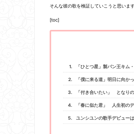
そんな彼の歌を検証していこうと思いま
[toc]
「ひとつ星」製パン王キム
「僕に来る道」明日に向か
「付き合いたい」 となりの
「春に似た君」 人生初の
ユンシユンの歌手デビュー