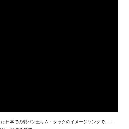
」は日本での製パン王キム・タックのイメージソングで、ユ