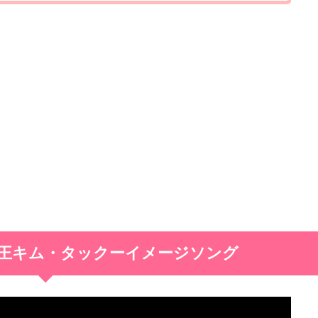
王キム・タックーイメージソング