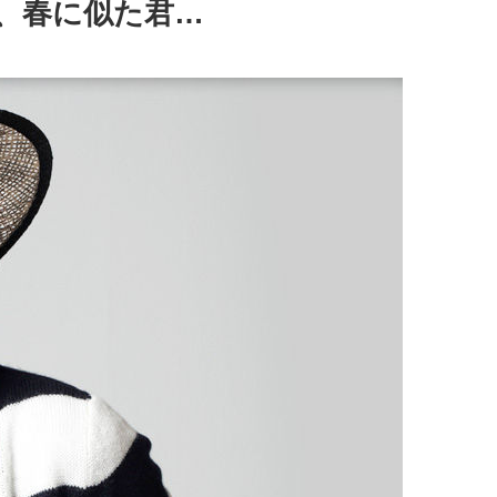
、春に似た君…