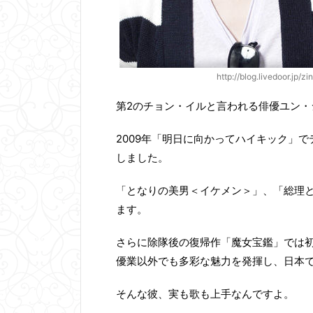
http://blog.livedoor.j
第2のチョン・イルと言われる俳優ユン・
2009年「明日に向かってハイキック」
しました。
「となりの美男＜イケメン＞」、「総理
ます。
さらに除隊後の復帰作「魔女宝鑑」では初
優業以外でも多彩な魅力を発揮し、日本
そんな彼、実も歌も上手なんですよ。