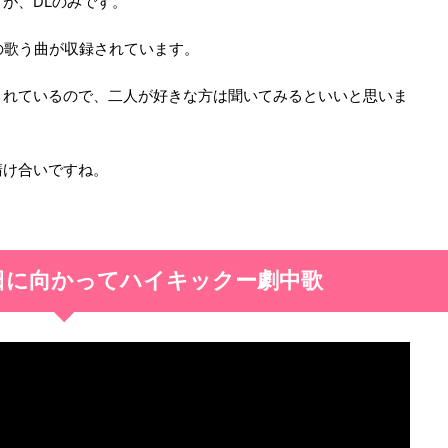
が、DLのみです。
の歌う曲が収録されています。
されているので、二人が好きな方は聞いてみるといいと思いま
請け合いですね。
日に向かってハイキックー劇中歌