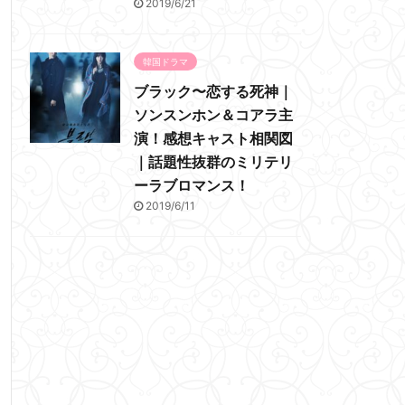
2019/6/21
韓国ドラマ
ブラック〜恋する死神｜
ソンスンホン＆コアラ主
演！感想キャスト相関図
｜話題性抜群のミリテリ
ーラブロマンス！
2019/6/11