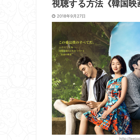
視聴する方法《韓国映
2018年9月27日
http://lee