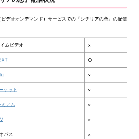
（ビデオオンデマンド）サービスでの『シチリアの恋』の配信
プライムビデオ
×
EXT
○
lu
×
ーケット
×
レミアム
×
TV
×
デオパス
×