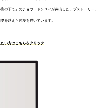
の樹の下で」のチョウ・ドンユィが共演したラブストーリー。
国境を越えた純愛を描いています。
見たい方はこちらをクリック