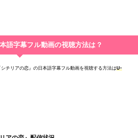
本語字幕
フル動画の
視聴方法は？
『シチリアの恋』の日本語字幕フル動画を視聴する方法は
U-
リアの恋』配信状況