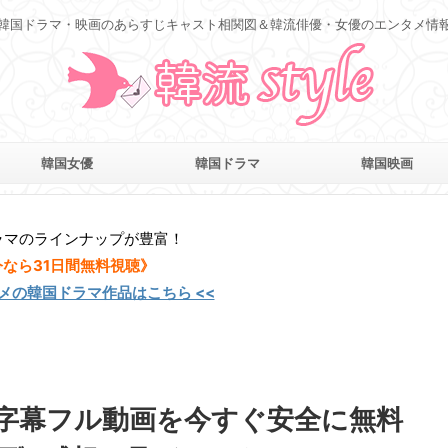
韓国ドラマ・映画のあらすじキャスト相関図＆韓流俳優・女優のエンタメ情
韓国女優
韓国ドラマ
韓国映画
ラマのラインナップが豊富！
今なら31日間無料視聴》
スメの韓国ドラマ作品はこちら <<
字幕フル動画を今すぐ安全に無料