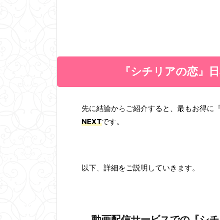
『シチリアの恋』日
先に結論からご紹介すると、
最もお得に
NEXT
です。
以下、詳細をご説明していきます。
動画配信サービスでの『シチ