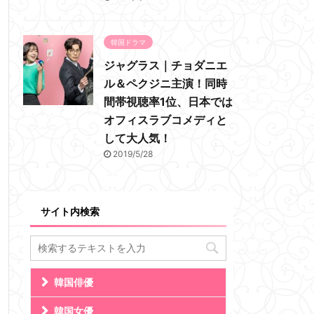
韓国ドラマ
ジャグラス｜チョダニエ
ル＆ペクジニ主演！同時
間帯視聴率1位、日本では
オフィスラブコメディと
して大人気！
2019/5/28
サイト内検索
韓国俳優
韓国女優