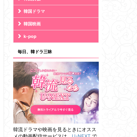
韓国ドラマ
韓国映画
k-pop
毎日、韓ドラ三昧
韓流ドラマや映画を見るときにオスス
メの動画配信サービスは、
U-NEXT
で