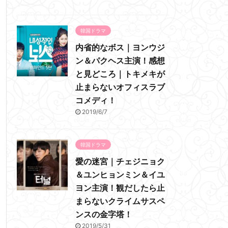
韓国ドラマ
内省的なボス｜ヨンウジ
ン＆パクヘス主演！感想
と見どころ｜トキメキが
止まらないオフィスラブ
コメディ！
2019/6/7
韓国ドラマ
愛の迷宮｜チェジニョク
＆ユンヒョンミン＆イユ
ヨン主演！観だしたら止
まらないクライムサスペ
ンスの金字塔！
2019/5/31