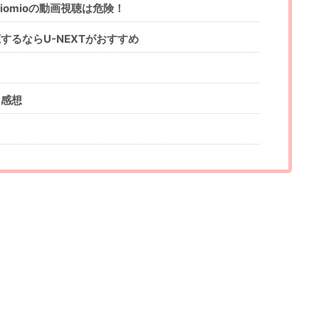
n・miomioの動画視聴は危険！
るならU-NEXTがおすすめ
と感想