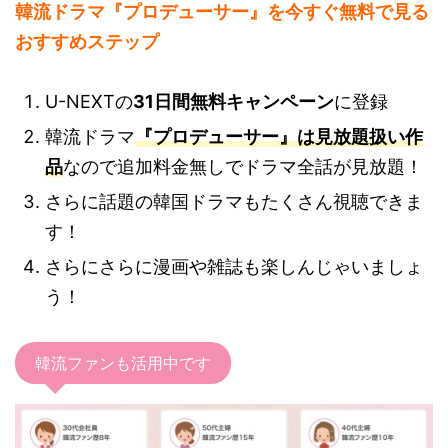
韓流ドラマ『プロデューサー』を今すぐ無料で見る
おすすめステップ
U-NEXTの
31日間無料キャンペーン
に登録
韓流ドラマ
『プロデューサー』は見放題扱い作
品
なので追加料金無しでドラマ全話が見放題！
さらに話題の韓国ドラマもたくさん視聴できま
す！
さらにさらに漫画や雑誌も楽しんじゃいましょ
う！
韓流ファンも活用中です