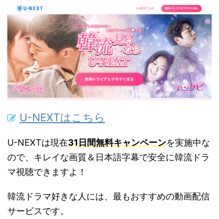
U-NEXTはこちら
U-NEXTは現在
31日間無料キャンペーン
を実施中な
ので、キレイな画質＆日本語字幕で安全に韓流ドラ
マ視聴できますよ！
韓流ドラマ好きな人には、最もおすすめの動画配信
サービスです。