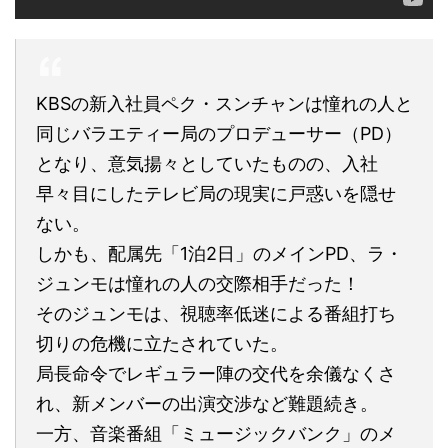
KBSの新入社員ペク・スンチャンは憧れの人と
同じバラエティー局のプロデューサー（PD）
となり、意気揚々としていたものの、入社
早々目にしたテレビ局の現実に戸惑いを隠せ
ない。
しかも、配属先「1泊2日」のメインPD、ラ・
ジュンモは憧れの人の交際相手だった！
そのジュンモは、視聴率低迷による番組打ち
切りの危機に立たされていた。
局長命令でレギュラー陣の交代を余儀なくさ
れ、新メンバーの出演交渉など難題続き。
一方、音楽番組「ミュージックバンク」のメ