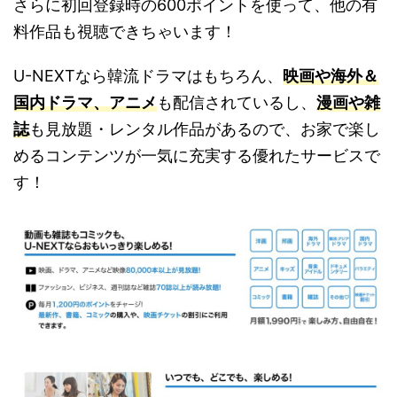
さらに初回登録時の600ポイントを使って、他の有
料作品も視聴できちゃいます！
U-NEXTなら韓流ドラマはもちろん、
映画や海外＆
国内ドラマ、アニメ
も配信されているし、
漫画や雑
誌
も見放題・レンタル作品があるので、お家で楽し
めるコンテンツが一気に充実する優れたサービスで
す！