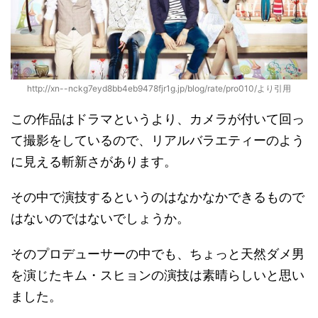
http://xn--nckg7eyd8bb4eb9478fjr1g.jp/blog/rate/pro010/より引用
この作品はドラマというより、カメラが付いて回っ
て撮影をしているので、リアルバラエティーのよう
に見える斬新さがあります。
その中で演技するというのはなかなかできるもので
はないのではないでしょうか。
そのプロデューサーの中でも、ちょっと天然ダメ男
を演じたキム・スヒョンの演技は素晴らしいと思い
ました。