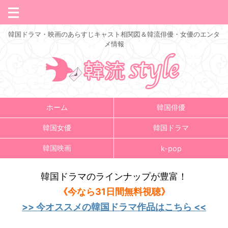
韓国ドラマ・映画のあらすじキャスト相関図＆韓流俳優・女優のエンタ
メ情報
ホーム
韓国俳優
韓国女優
韓国ドラマ
韓国映画
k-pop
韓国ドラマのラインナップが豊富！
《今なら31日間無料視聴》
>> 今オススメの韓国ドラマ作品はこちら <<