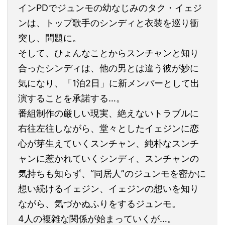
インPDでジュンモの幼なじみのタク・イェジ
ンは、トップ歌手のシンディと衣装を巡り衝
突し、問題に。
そして、ひょんなことからスンチャンと知り
合ったシンディは、他の男とは違う彼が妙に
気になり、「1泊2日」に新メンバーとして出
演することを承諾する…。
番組制作の厳しい現実、絶えないトラブルに
右往左往しながら、堂々としたイェジンに恋
心が芽生えていくスンチャン、純朴なスンチ
ャンに惹かれていくシンディ、スンチャンの
気持ちも知らず、“同居人”のジュンモを密かに
想い続けるイェジン、イェジンの想いを知り
ながら、気づかぬふりをするジュンモ。
4人の複雑な関係が始まっていくが…。