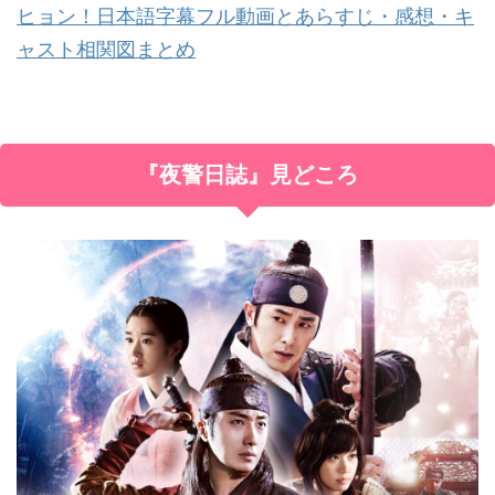
ヒョン！日本語字幕フル動画とあらすじ・感想・キ
ャスト相関図まとめ
『夜警日誌』見どころ