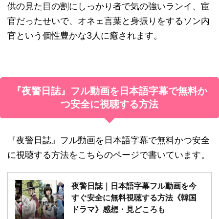
供の見た目の割にしっかり者で気の強いランイ、宦
官だったせいで、オネェ言葉と身振りをするソン内
官という個性豊かな3人に癒されます。
『夜警日誌』フル動画を日本語字幕で無料か
つ安全に視聴する方法
『夜警日誌』フル動画を日本語字幕で無料かつ安全
に視聴する方法をこちらのページで書いています。
夜警日誌｜日本語字幕フル動画を今
すぐ安全に無料視聴する方法《韓国
ドラマ》感想・見どころも