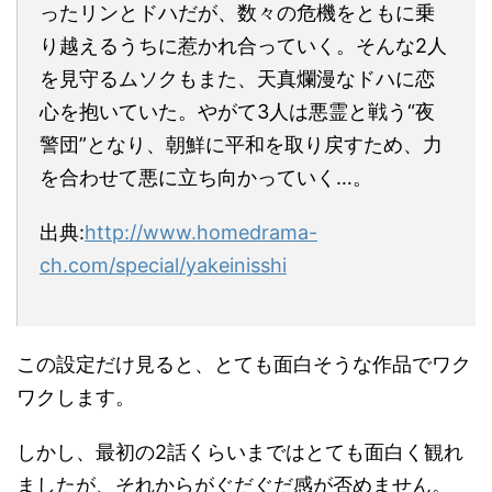
ったリンとドハだが、数々の危機をともに乗
り越えるうちに惹かれ合っていく。そんな2人
を見守るムソクもまた、天真爛漫なドハに恋
心を抱いていた。やがて3人は悪霊と戦う“夜
警団”となり、朝鮮に平和を取り戻すため、力
を合わせて悪に立ち向かっていく…。
出典:
http://www.homedrama-
ch.com/special/yakeinisshi
この設定だけ見ると、とても面白そうな作品でワク
ワクします。
しかし、最初の2話くらいまではとても面白く観れ
ましたが、それからがぐだぐだ感が否めません。