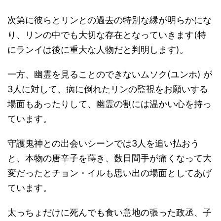
次第に彼らとリンとの過去の特別な縁が明らかにな
り、リンの中でも大切な存在となっていきます(特
にランイは後に重大な人物だと判明します)。
一方、幽霊を見ることのできないムソク(ユンホ) が
3人に対して、病に倒れたリンの監視をお願いする
場面もあったりして、幽霊の割には温かい心を持っ
ています。
守護鬼神との出会いシーンでは3人を追い払おう
と、本物の唐辛子を蒔き、数日間手が痛くなって大
変だったとチョン・イルも思い出の場面としてあげ
ています。
太っちょだけに死んでも食い意地の張った政丞、子