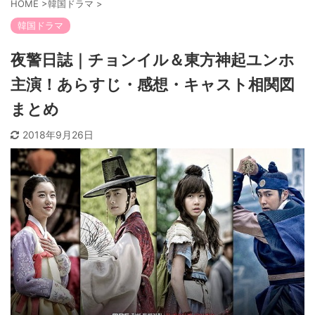
HOME
>
韓国ドラマ
>
韓国ドラマ
夜警日誌｜チョンイル＆東方神起ユンホ
主演！あらすじ・感想・キャスト相関図
まとめ
2018年9月26日