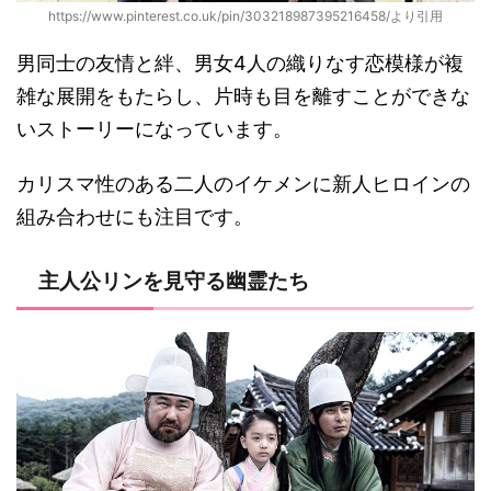
https://www.pinterest.co.uk/pin/303218987395216458/より引用
男同士の友情と絆、男女4人の織りなす恋模様が複
雑な展開をもたらし、片時も目を離すことができな
いストーリーになっています。
カリスマ性のある二人のイケメンに新人ヒロインの
組み合わせにも注目です。
主人公リンを見守る幽霊たち