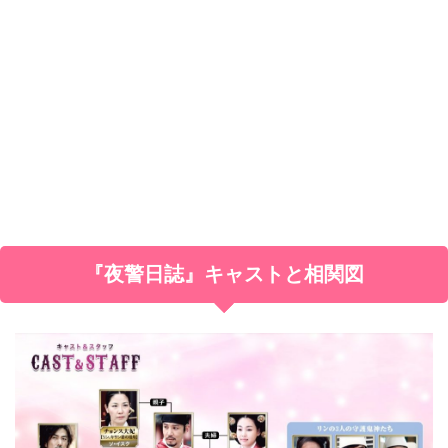
『夜警日誌』キャストと相関図