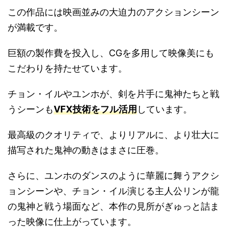
この作品には映画並みの大迫力のアクションシーン
が満載です。
巨額の製作費を投入し、CGを多用して映像美にも
こだわりを持たせています。
チョン・イルやユンホが、剣を片手に鬼神たちと戦
うシーンも
VFX技術をフル活用
しています。
最高級のクオリティで、よりリアルに、より壮大に
描写された鬼神の動きはまさに圧巻。
さらに、ユンホのダンスのように華麗に舞うアクシ
ョンシーンや、チョン・イル演じる主人公リンが龍
の鬼神と戦う場面など、本作の見所がぎゅっと詰ま
った映像に仕上がっています。