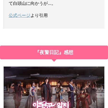
て白頭山に向かうが…。
公式ページ
より引用
『夜警日記』感想