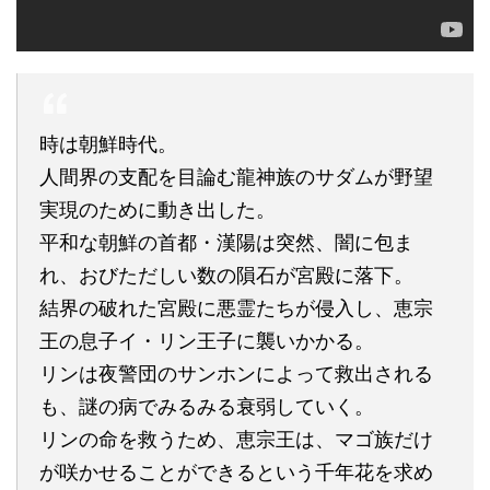
時は朝鮮時代。
人間界の支配を目論む龍神族のサダムが野望
実現のために動き出した。
平和な朝鮮の首都・漢陽は突然、闇に包ま
れ、おびただしい数の隕石が宮殿に落下。
結界の破れた宮殿に悪霊たちが侵入し、恵宗
王の息子イ・リン王子に襲いかかる。
リンは夜警団のサンホンによって救出される
も、謎の病でみるみる衰弱していく。
リンの命を救うため、恵宗王は、マゴ族だけ
が咲かせることができるという千年花を求め