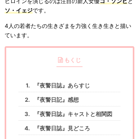
ヒロインを演じるのは注目の新人女優
コ・ソンヒ
と
ソ・イェジ
です。
4人の若者たちの生きざまを力強く生き生きと描い
ています。
もくじ
『夜警日誌』あらすじ
『夜警日記』感想
『夜警日誌』キャストと相関図
『夜警日誌』見どころ