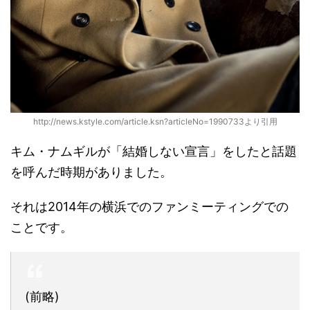
http://news.kstyle.com/article.ksn?articleNo=1990733より引用
キム・ナムギルが「結婚しない宣言」をしたと話題
を呼んだ時期がありました。
それは2014年の横浜でのファンミーティングでの
ことです。
(前略)