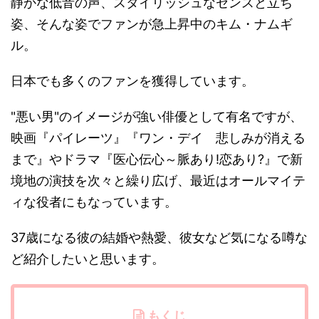
静かな低音の声、スタイリッシュなセンスと立ち
姿、そんな姿でファンが急上昇中のキム・ナムギ
ル。
日本でも多くのファンを獲得しています。
"悪い男"のイメージが強い俳優として有名ですが、
映画『パイレーツ』『ワン・デイ 悲しみが消える
まで』やドラマ『医心伝心～脈あり!恋あり?』で新
境地の演技を次々と繰り広げ、最近はオールマイテ
ィな役者にもなっています。
37歳になる彼の結婚や熱愛、彼女など気になる噂な
ど紹介したいと思います。
もくじ