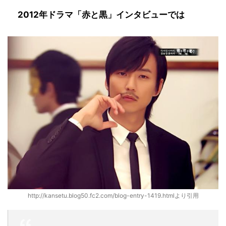
2012年ドラマ「赤と黒」インタビューでは
http://kansetu.blog50.fc2.com/blog-entry-1419.htmlより引用