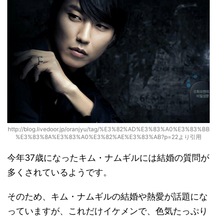
http://blog.livedoor.jp/oranjyu/tag/%E3%82%AD%E3%83%A0%E3%83%BB
%E3%83%8A%E3%83%A0%E3%82%AE%E3%83%AB?p=22より引用
今年37歳になったキム・ナムギルには結婚の質問が
多くされているようです。
そのため、キム・ナムギルの結婚や熱愛が話題にな
っていますが、これだけイケメンで、色気たっぷり