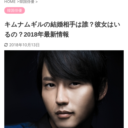
HOME
>
韓国俳優
>
韓国俳優
キムナムギルの結婚相手は誰？彼女はい
るの？2018年最新情報
2018年10月13日