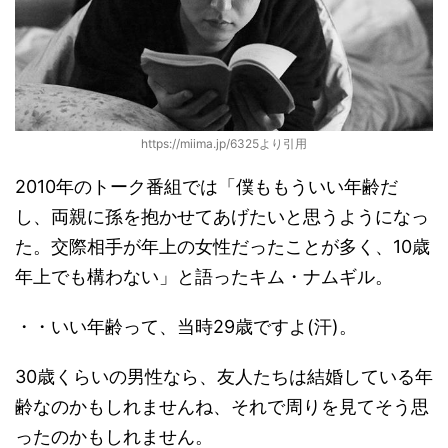
https://miima.jp/6325より引用
2010年のトーク番組では「僕ももういい年齢だ
し、両親に孫を抱かせてあげたいと思うようになっ
た。交際相手が年上の女性だったことが多く、10歳
年上でも構わない」と語ったキム・ナムギル。
・・いい年齢って、当時29歳ですよ(汗)。
30歳くらいの男性なら、友人たちは結婚している年
齢なのかもしれませんね、それで周りを見てそう思
ったのかもしれません。