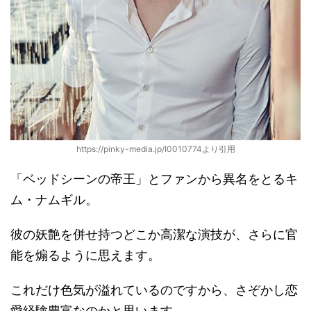
https://pinky-media.jp/I0010774より引用
「ベッドシーンの帝王」とファンから異名をとるキ
ム・ナムギル。
彼の妖艶を併せ持つどこか高潔な演技が、さらに官
能を煽るように思えます。
これだけ色気が溢れているのですから、さぞかし恋
愛経験豊富なのかと思います。