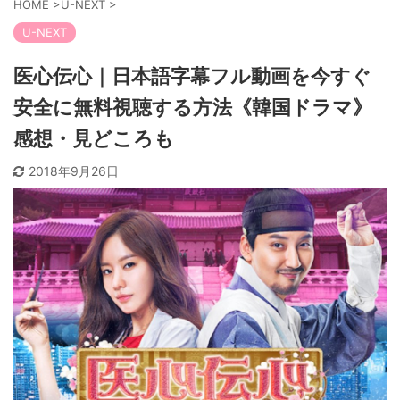
HOME
>
U-NEXT
>
U-NEXT
医心伝心｜日本語字幕フル動画を今すぐ
安全に無料視聴する方法《韓国ドラマ》
感想・見どころも
2018年9月26日