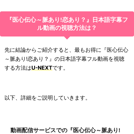
『医心伝心～脈あり!恋あり？』日本語字幕
フ
ル動画の
視聴方法は？
先に結論からご紹介すると、
最もお得に『医心伝心
～脈あり!恋あり？』の日本語字幕フル動画を視聴
する方法は
U-NEXT
です。
以下、詳細をご説明していきます。
動画配信サービスでの『医心伝心～脈あり!