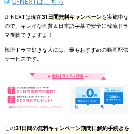
U-NEXTはこちら
U-NEXTは現在
31日間無料キャンペーン
を実施中な
ので、キレイな画質＆日本語字幕で安全に韓流ドラ
マ視聴できますよ！
韓流ドラマ好きな人には、最もおすすめの動画配信
サービスです。
この
31日間の無料キャンペーン期間に解約手続きを