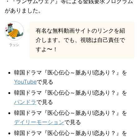
・『ランサムウェア』等による金銭要求プログラム
がありました。
有名な無料動画サイトのリンクを紹
介します。でも、視聴は自己責任で
ラッシ
すよ〜！
韓国ドラマ『医心伝心～脈あり!恋あり？』を
YouTube
で見る
韓国ドラマ『医心伝心～脈あり!恋あり？』を
パンドラ
で見る
韓国ドラマ『医心伝心～脈あり!恋あり？』を
デイリーモーション
で見る
韓国ドラマ『医心伝心～脈あり!恋あり？』を