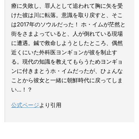
療に失敗し、罪人として追われて胸に矢を受
けた彼は川に転落。意識を取り戻すと、そこ
は2017年のソウルだった！ ホ・イムが茫然と
街をさまよっていると、人が倒れている現場
に遭遇。鍼で救命しようとしたところ、偶然
近くにいた外科医ヨンギョンが彼を制止す
る。現代の知識を教えてもらうためヨンギョ
ンに付きまとうホ・イムだったが、ひょんな
ことから彼女と一緒に朝鮮時代に戻ってしま
い…！？
公式ページ
より引用