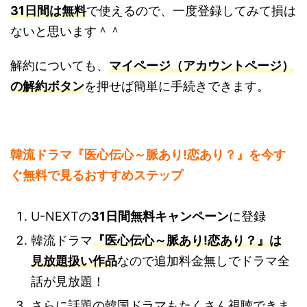
31日間は無料
で使えるので、一度登録してみて損は
ないと思います＾＾
解約についても、
マイページ（アカウントページ）
の解約ボタン
を押せば簡単に手続きできます。
韓流ドラマ『医心伝心～脈あり!恋あり？』を今す
ぐ無料で見るおすすめステップ
U-NEXTの
31日間無料キャンペーン
に登録
韓流ドラマ
『医心伝心～脈あり!恋あり？』は
見放題扱い作品
なので追加料金無しでドラマ全
話が見放題！
さらに話題の韓国ドラマもたくさん視聴できま