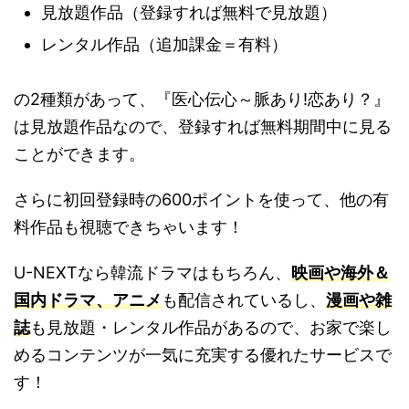
見放題作品（登録すれば無料で見放題）
レンタル作品（追加課金＝有料）
の2種類があって、『医心伝心～脈あり!恋あり？』
は見放題作品なので、登録すれば無料期間中に見る
ことができます。
さらに初回登録時の600ポイントを使って、他の有
料作品も視聴できちゃいます！
U-NEXTなら韓流ドラマはもちろん、
映画や海外＆
国内ドラマ、アニメ
も配信されているし、
漫画や雑
誌
も見放題・レンタル作品があるので、お家で楽し
めるコンテンツが一気に充実する優れたサービスで
す！