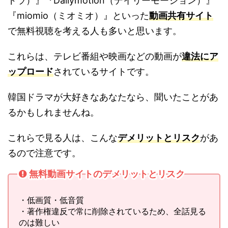
ドラ）』『Dailymotion（デイリーモーション）』
『miomio（ミオミオ）』といった
動画共有サイト
で無料視聴を考える人も多いと思います。
これらは、テレビ番組や映画などの動画が
違法にア
ップロード
されているサイトです。
韓国ドラマが大好きなあなたなら、聞いたことがあ
るかもしれませんね。
これらで見る人は、こんな
デメリットとリスク
があ
るので注意です。
無料動画サイトのデメリットとリスク
・低画質・低音質
・著作権違反で常に削除されているため、全話見る
のは難しい