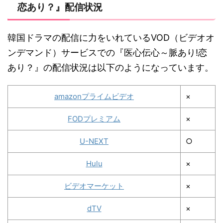
恋あり？』配信状況
韓国ドラマの配信に力をいれているVOD（ビデオオ
ンデマンド）サービスでの『医心伝心～脈あり!恋
あり？』の配信状況は以下のようになっています。
amazonプライムビデオ
×
FODプレミアム
×
U-NEXT
○
Hulu
×
ビデオマーケット
×
dTV
×