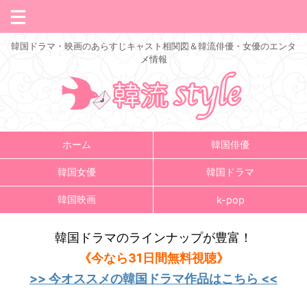
韓国ドラマ・映画のあらすじキャスト相関図＆韓流俳優・女優のエンタ
メ情報
ホーム
韓国俳優
韓国女優
韓国ドラマ
韓国映画
k-pop
韓国ドラマのラインナップが豊富！
《今なら31日間無料視聴》
>> 今オススメの韓国ドラマ作品はこちら <<