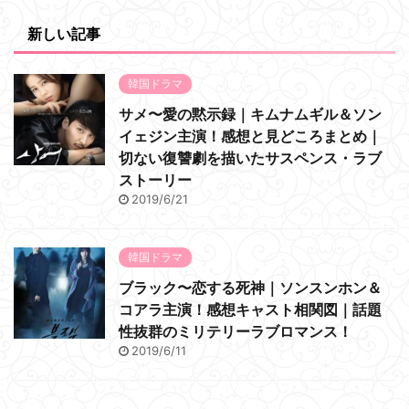
新しい記事
韓国ドラマ
サメ〜愛の黙示録｜キムナムギル＆ソン
イェジン主演！感想と見どころまとめ｜
切ない復讐劇を描いたサスペンス・ラブ
ストーリー
2019/6/21
韓国ドラマ
ブラック〜恋する死神｜ソンスンホン＆
コアラ主演！感想キャスト相関図｜話題
性抜群のミリテリーラブロマンス！
2019/6/11