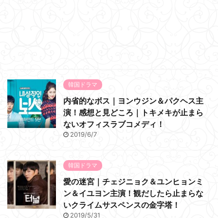
韓国ドラマ
内省的なボス｜ヨンウジン＆パクヘス主
演！感想と見どころ｜トキメキが止まら
ないオフィスラブコメディ！
2019/6/7
韓国ドラマ
愛の迷宮｜チェジニョク＆ユンヒョンミ
ン＆イユヨン主演！観だしたら止まらな
いクライムサスペンスの金字塔！
2019/5/31