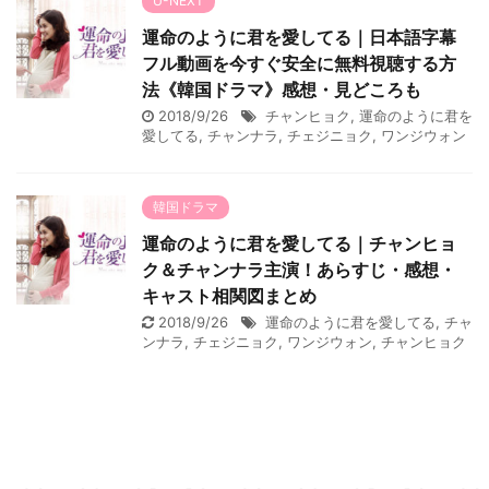
U-NEXT
運命のように君を愛してる｜日本語字幕
フル動画を今すぐ安全に無料視聴する方
法《韓国ドラマ》感想・見どころも
2018/9/26
チャンヒョク
,
運命のように君を
愛してる
,
チャンナラ
,
チェジニョク
,
ワンジウォン
韓国ドラマ
運命のように君を愛してる｜チャンヒョ
ク＆チャンナラ主演！あらすじ・感想・
キャスト相関図まとめ
2018/9/26
運命のように君を愛してる
,
チャ
ンナラ
,
チェジニョク
,
ワンジウォン
,
チャンヒョク