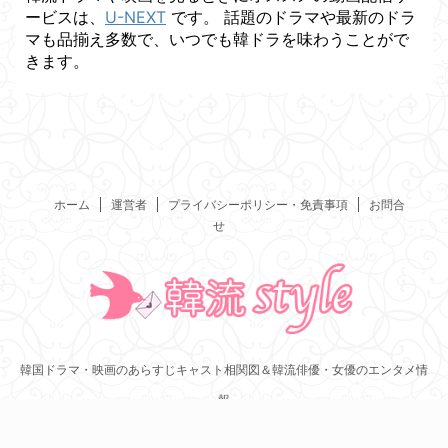
ービスは、
U-NEXT
です。 話題のドラマや最新のドラ
マも品揃え多数で、いつでも韓ドラを味わうことがで
きます。
ホーム
運営者
プライバシーポリシー・免責事項
お問合
せ
韓国ドラマ・映画のあらすじキャスト相関図＆韓流俳優・女優のエンタメ情
報
Copyright© 韓流スタイル , 2026 All Rights Reserved.