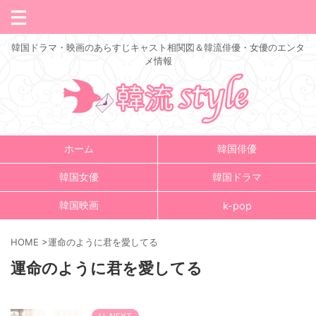
韓国ドラマ・映画のあらすじキャスト相関図＆韓流俳優・女優のエンタ
メ情報
ホーム
韓国俳優
韓国女優
韓国ドラマ
韓国映画
k-pop
HOME
>
運命のように君を愛してる
運命のように君を愛してる