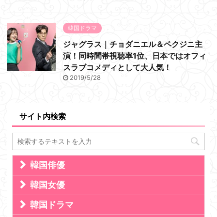
韓国ドラマ
ジャグラス｜チョダニエル＆ペクジニ主
演！同時間帯視聴率1位、日本ではオフィ
スラブコメディとして大人気！
2019/5/28
サイト内検索
韓国俳優
韓国女優
韓国ドラマ