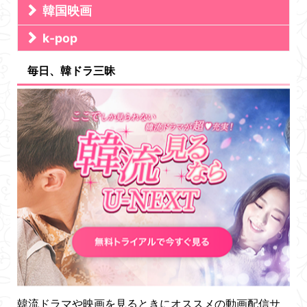
韓国映画
k-pop
毎日、韓ドラ三昧
韓流ドラマや映画を見るときにオススメの動画配信サ