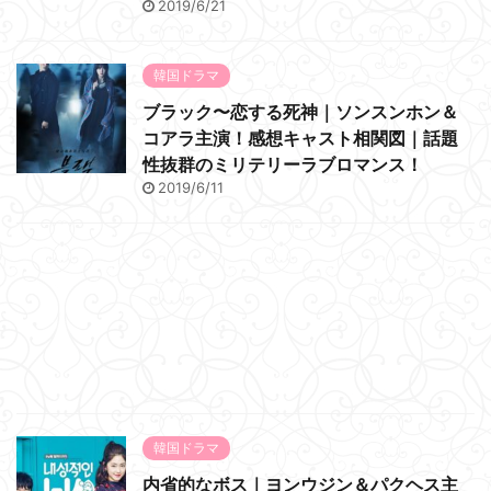
2019/6/21
韓国ドラマ
ブラック〜恋する死神｜ソンスンホン＆
コアラ主演！感想キャスト相関図｜話題
性抜群のミリテリーラブロマンス！
2019/6/11
韓国ドラマ
内省的なボス｜ヨンウジン＆パクヘス主