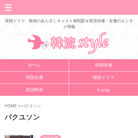
韓国ドラマ・映画のあらすじキャスト相関図＆韓流俳優・女優のエンタ
メ情報
ホーム
韓国俳優
韓国女優
韓国ドラマ
韓国映画
k-pop
HOME
>
パクユソン
パクユソン