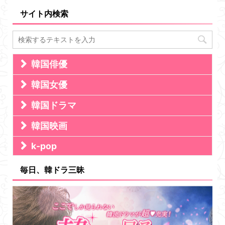
サイト内検索
韓国俳優
韓国女優
韓国ドラマ
韓国映画
k-pop
毎日、韓ドラ三昧